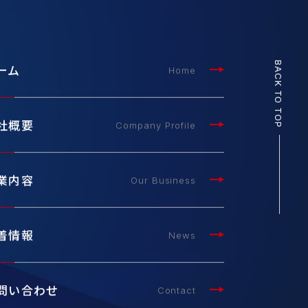
BACK
ーム
Home
TO TOP
社概要
Company Profile
業内容
Our Business
着情報
News
問い合わせ
Contact